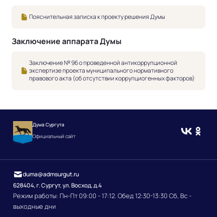
Пояснительная записка к проекту решения Думы
Заключение аппарата Думы
Заключение № 96 о проведенной антикоррупционной
экспертизе проекта муниципального нормативного
правового акта (об отсутствии коррупциогенных факторов)
Дума Сургута
Официальный сайт
duma@admsurgut.ru
628404, г. Сургут, ул. Восход, д.4
Режим работы: Пн-Пт 09:00 - 17:12. Обед 12:30-13:30 Сб, Вс -
выходные дни