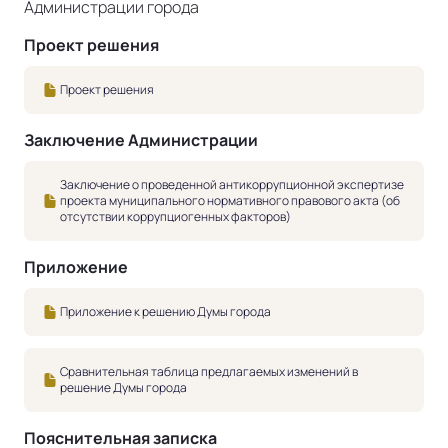
Администрации города
Проект решения
Проект решения
Заключение Администрации
Заключение о проведенной антикоррупционной экспертизе
проекта муниципального нормативного правового акта (об
отсутствии коррупциогенных факторов)
Приложение
Приложение к решению Думы города
Сравнительная таблица предлагаемых изменений в
решение Думы города
Пояснительная записка