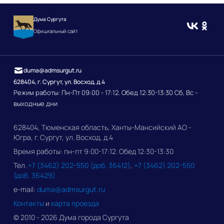
Дума Сургута
Официальный сайт
duma@admsurgut.ru
628404, г. Сургут, ул. Восход, д.4
Режим работы: Пн-Пт 09:00 - 17:12. Обед 12:30-13:30 Сб, Вс -
выходные дни
628404, Тюменская область, Ханты-Мансийский АО -
Югра, г. Сургут, ул. Восход, д.4
Время работы: пн-пт 9:00-17:12. Обед 12:30-13:30
Тел.
+7 (3462) 202-550 (доб. 36412)
,
+7 (3462) 202-550
(доб. 36429)
e-mail:
duma@admsurgut.ru
Контакты
и
карта проезда
© 2010 - 2026 Дума города Сургута