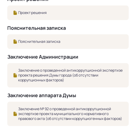
Проект решения
Пояснительная записка
Пояснительная записка
Заключение Администрации
Заключение о проведенной антикоррупционной экспертизе
проекта решения Думы города (об отсутствии
коррупционных факторов)
Заключение аппарата Думы
Заключение № 92 о проведенной антикоррупционной
экспертизе проекта муниципального нормативного
правового акта (об отсутствии коррупциогенных факторов)