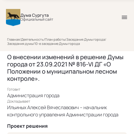
Дума Сургута
Официальный сайт
Главная
/
Деятельность
/
План работы
/
Заседания Думы города
/
Заседания думы
/
10-е заседание Думы города
О внесении изменений в решение Думы
города от 23.09.2021 № 816-VI ДГ «О
Положении о муниципальном лесном
контроле».
Готовит
Администрация города
Докладывает
Ильиных Алексей Вячеславович – начальник
контрольного управления Администрации города
Проект решения