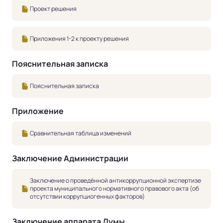
Проект решения
Приложения 1-2 к проекту решения
Пояснительная записка
Пояснительная записка
Приложение
Сравнительная таблица изменений
Заключение Администрации
Заключение о проведённой антикоррупционной экспертизе
проекта муниципального нормативного правового акта (об
отсутствии коррупциогенных факторов)
Заключение аппарата Думы