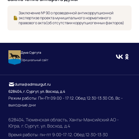
Заключение № 90 о проведенной антикоррупционной
экспертизе проекта муниципального нормативного
правового акта(об отсутствии коррупциогенных факторов)
Дума Сургута
Официальный сайт
duma@admsurgut.ru
628404, г. Сургут, ул. Восход, д.4
Режим работы: Пн-Пт 09:00 - 17:12. Обед 12:30-13:30 Сб, Вс -
выходные дни
628404, Тюменская область, Ханты-Мансийский АО -
Югра, г. Сургут, ул. Восход, д.4
Время работы: пн-пт 9:00-17:12. Обед 12:30-13:30