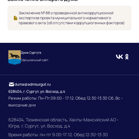
Заключение № 88 о проведенной антикоррупционной
экспертизе проекта муниципального нормативного
правового акта (об отсутствии коррупциогенных факторов)
Дума Сургута
Официальный сайт
duma@admsurgut.ru
628404, г. Сургут, ул. Восход, д.4
Режим работы: Пн-Пт 09:00 - 17:12. Обед 12:30-13:30 Сб, Вс -
выходные дни
628404, Тюменская область, Ханты-Мансийский АО -
Югра, г. Сургут, ул. Восход, д.4
Время работы: пн-пт 9:00-17:12. Обед 12:30-13:30