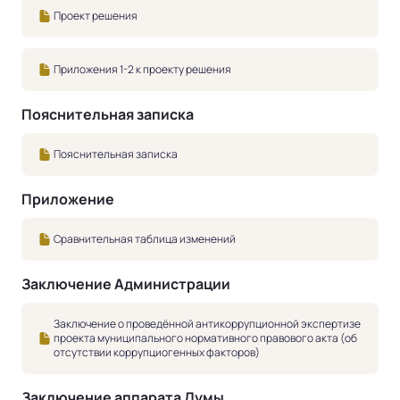
Проект решения
Приложения 1-2 к проекту решения
Пояснительная записка
Пояснительная записка
Приложение
Сравнительная таблица изменений
Заключение Администрации
Заключение о проведённой антикоррупционной экспертизе
проекта муниципального нормативного правового акта (об
отсутствии коррупциогенных факторов)
Заключение аппарата Думы