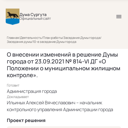
Дума Сургута
Официальный сайт
Главная
/
Деятельность
/
План работы
/
Заседания Думы города
/
Заседания думы
/
10-е заседание Думы города
О внесении изменений в решение Думы
города от 23.09.2021 № 814-VI ДГ «О
Положении о муниципальном жилищном
контроле».
Готовит
Администрация города
Докладывает
Ильиных Алексей Вячеславович – начальник
контрольного управления Администрации города
Проект решения