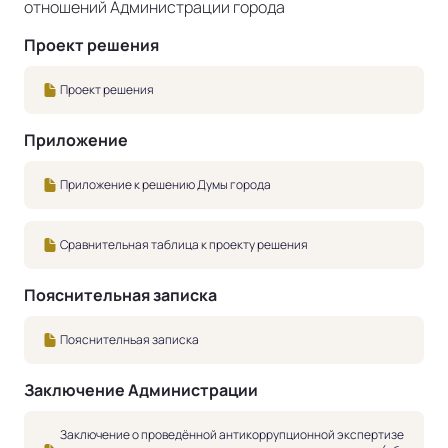
отношений Администрации города
Проект решения
Проект решения
Приложение
Приложение к решению Думы города
Сравнительная таблица к проекту решения
Пояснительная записка
Пояснителньая записка
Заключение Администрации
Заключение о проведённой антикоррупционной экспертизе