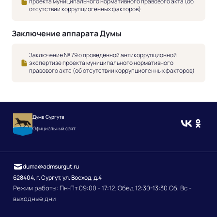
проекта муниципального нормативного правового акта (об
отсутствии коррупциогенных факторов)
Заключение аппарата Думы
Заключение № 79 о проведённой антикоррупционной
экспертизе проекта муниципального нормативного
правового акта (об отсутствии коррупциогенных факторов)
Дума Сургута
Официальный сайт
duma@admsurgut.ru
628404, г. Сургут, ул. Восход, д.4
Режим работы: Пн-Пт 09:00 - 17:12. Обед 12:30-13:30 Сб, Вс -
выходные дни