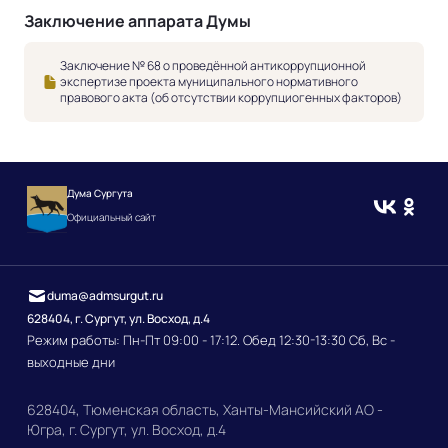
Заключение аппарата Думы
Заключение № 68 о проведённой антикоррупционной
экспертизе проекта муниципального нормативного
правового акта (об отсутствии коррупциогенных факторов)
Дума Сургута
Официальный сайт
duma@admsurgut.ru
628404, г. Сургут, ул. Восход, д.4
Режим работы: Пн-Пт 09:00 - 17:12. Обед 12:30-13:30 Сб, Вс -
выходные дни
628404, Тюменская область, Ханты-Мансийский АО -
Югра, г. Сургут, ул. Восход, д.4