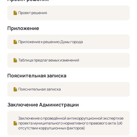
Проект решения
Приложение
Приложение к решению Думы города
Таблица предлагаемых изменений
Пояснительная записка
Пояснительная записка
Заключение Администрации
Заключение о проведённой антикоррупционной экспертизе
проекта муниципального нормативного правового акта (об
отсутствии коррупционных факторов)