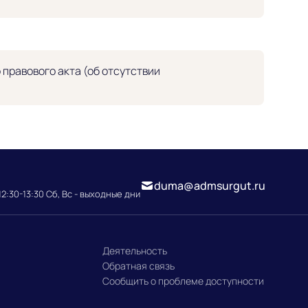
правового акта (об отсутствии
duma@admsurgut.ru
12:30-13:30 Сб, Вс - выходные дни
Деятельность
Обратная связь
Сообщить о проблеме доступности