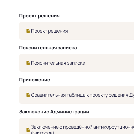
Проект решения
Проект решения
Пояснительная записка
Пояснительная записка
Приложение
Сравнительная таблица к проекту решения Д
Заключение Администрации
Заключение о проведённой антикоррупционно
факторов)