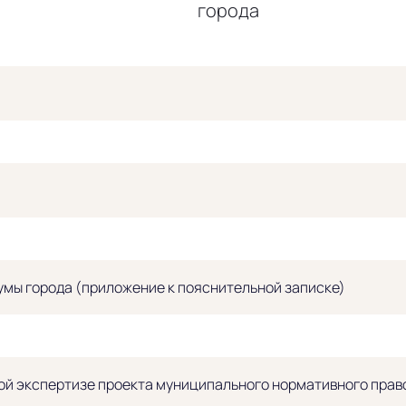
города
умы города (приложение к пояснительной записке)
й экспертизе проекта муниципального нормативного право