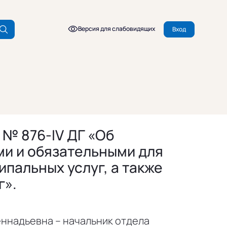
Версия для слабовидящих
Вход
 № 876-IV ДГ «Об
ми и обязательными для
пальных услуг, а также
г».
ннадьевна – начальник отдела