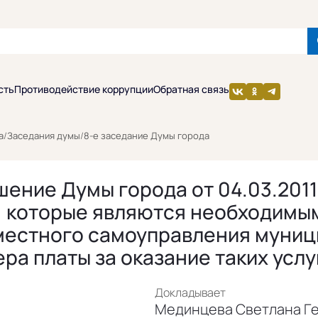
сть
Противодействие коррупции
Обратная связь
а
/
Заседания думы
/
8-е заседание Думы города
ение Думы города от 04.03.2011
, которые являются необходимы
естного самоуправления муници
а платы за оказание таких услу
Докладывает
Мединцева Светлана Ге