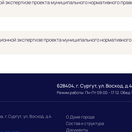
й экспертизе проекта муниципального нормативного право
ионной экспертизе проекта муниципального нормативного п
628404, г. Сургут, ул. Восход, д.4
Режим работы: Пн-Пт 09:00 - 17:12. Обед 
г. Сургут, ул. Восход, д.4
О Думе города
Состав и структура
Документы