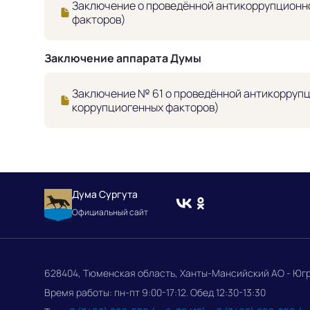
Заключение о проведённой антикоррупционно
факторов)
Заключение аппарата Думы
Заключение № 61 о проведённой антикоррупц
коррупциогенных факторов)
Дума Сургута
Официальный сайт
628404, Тюменская область, Ханты-Мансийский АО - Югра, 
Время работы: пн-пт 9:00-17:12. Обед 12:30-13:30