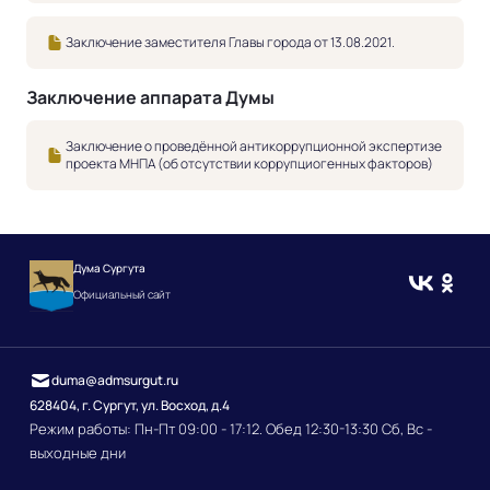
Заключение заместителя Главы города от 13.08.2021.
Заключение аппарата Думы
Заключение о проведённой антикоррупционной экспертизе
проекта МНПА (об отсутствии коррупциогенных факторов)
Дума Сургута
Официальный сайт
duma@admsurgut.ru
628404, г. Сургут, ул. Восход, д.4
Режим работы: Пн-Пт 09:00 - 17:12. Обед 12:30-13:30 Сб, Вс -
выходные дни