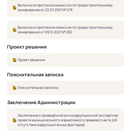
Выписка из протокола комиссии по градостроительному
зонированию от 22.07.2021 № 276
Выписка из протокола комиссии по градостроительному
зонированию от 09.12.2021 № 282
Проект решения
Проект решения
Пояснительная записка
Пояснительная записка
Заключение Администрации
Заключение о проведённой антикоррупционной экспертизе
проекта муниципального нормативного правового акта (об
отсутствии коррупциогенных факторов)