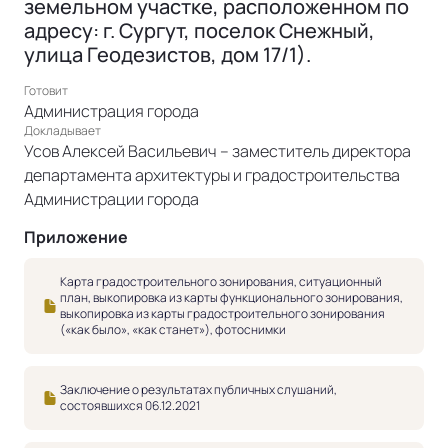
земельном участке, расположенном по
адресу: г. Сургут, поселок Снежный,
улица Геодезистов, дом 17/1).
Готовит
Администрация города
Докладывает
Усов Алексей Васильевич – заместитель директора
департамента архитектуры и градостроительства
Администрации города
Приложение
Карта градостроительного зонирования, ситуационный
план, выкопировка из карты функционального зонирования,
выкопировка из карты градостроительного зонирования
(«как было», «как станет»), фотоснимки
Заключение о результатах публичных слушаний,
состоявшихся 06.12.2021