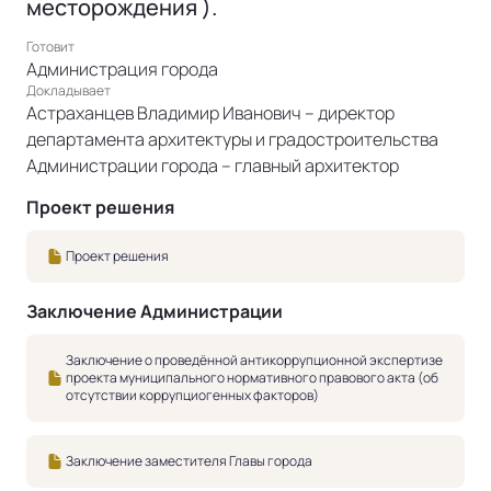
месторождения ).
Готовит
Администрация города
Докладывает
Астраханцев Владимир Иванович – директор
департамента архитектуры и градостроительства
Администрации города – главный архитектор
Проект решения
Проект решения
Заключение Администрации
Заключение о проведённой антикоррупционной экспертизе
проекта муниципального нормативного правового акта (об
отсутствии коррупциогенных факторов)
Заключение заместителя Главы города