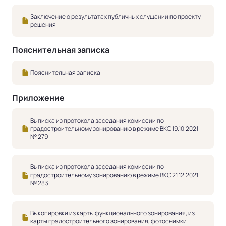
Заключение о результатах публичных слушаний по проекту
решения
Пояснительная записка
Пояснительная записка
Приложение
Выписка из протокола заседания комиссии по
градостроительному зонированию в режиме ВКС 19.10.2021
№ 279
Выписка из протокола заседания комиссии по
градостроительному зонированию в режиме ВКС 21.12.2021
№ 283
Выкопировки из карты функционального зонирования, из
карты градостроительного зонирования, фотоснимки