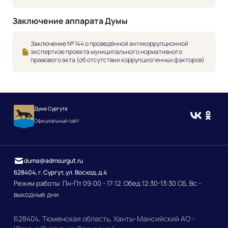
Заключение аппарата Думы
Заключение № 144 о проведённой антикоррупционной
экспертизе проекта муниципального нормативного
правового акта (об отсутствии коррупциогенных факторов)
Дума Сургута
Официальный сайт
duma@admsurgut.ru
628404, г. Сургут, ул. Восход, д.4
Режим работы: Пн-Пт 09:00 - 17:12. Обед 12:30-13:30 Сб, Вс -
выходные дни
628404, Тюменская область, Ханты-Мансийский АО -