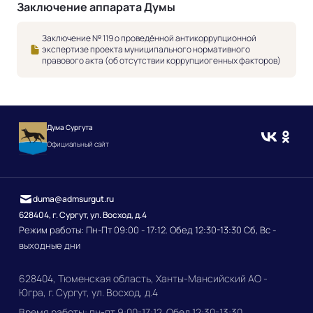
Заключение аппарата Думы
Заключение № 119 о проведённой антикоррупционной
экспертизе проекта муниципального нормативного
правового акта (об отсутствии коррупциогенных факторов)
Дума Сургута
Официальный сайт
duma@admsurgut.ru
628404, г. Сургут, ул. Восход, д.4
Режим работы: Пн-Пт 09:00 - 17:12. Обед 12:30-13:30 Сб, Вс -
выходные дни
628404, Тюменская область, Ханты-Мансийский АО -
Югра, г. Сургут, ул. Восход, д.4
Время работы: пн-пт 9:00-17:12. Обед 12:30-13:30