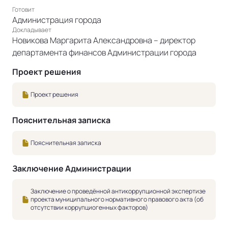
Готовит
Администрация города
Докладывает
Новикова Маргарита Александровна – директор
департамента финансов Администрации города
Проект решения
Проект решения
Пояснительная записка
Пояснительная записка
Заключение Администрации
Заключение о проведённой антикоррупционной экспертизе
проекта муниципального нормативного правового акта (об
отсутствии коррупциогенных факторов)