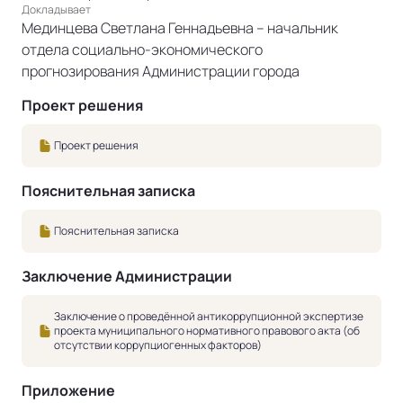
Докладывает
Мединцева Светлана Геннадьевна – начальник
отдела социально-экономического
прогнозирования Администрации города
Проект решения
Проект решения
Пояснительная записка
Пояснительная записка
Заключение Администрации
Заключение о проведённой антикоррупционной экспертизе
проекта муниципального нормативного правового акта (об
отсутствии коррупциогенных факторов)
Приложение