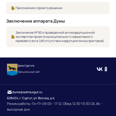
Приложение к проекту решения
Заключение аппарата Думы
Заключение № 90 о проведённой антикоррупционной
экспертизе проекта муниципального нормативного
правового акта (об отсутствии коррупциогенных факторов)
Дума Сургута
Официальный сайт
duma@admsurgut.ru
628404, г. Сургут, ул. Восход, д.4
Режим работы: Пн-Пт 09:00 - 17:12. Обед 12:30-13:30 Сб, Вс -
выходные дни