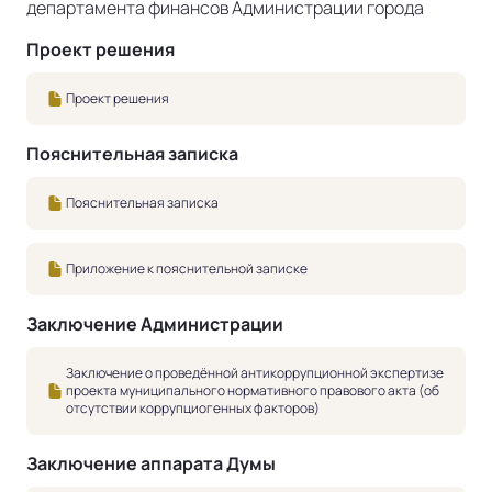
департамента финансов Администрации города
Проект решения
Проект решения
Пояснительная записка
Пояснительная записка
Приложение к пояснительной записке
Заключение Администрации
Заключение о проведённой антикоррупционной экспертизе
проекта муниципального нормативного правового акта (об
отсутствии коррупциогенных факторов)
Заключение аппарата Думы