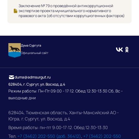
Заключение № 79 о проведённой антикоррупционной
экспертизе проекта муниципального нормативного
правового акта (об отсутствии коррупциогенных факторов)
Дума Сургута
Официальный сайт
duma@admsurgut.ru
628404, г. Сургут, ул. Восход, д.4
Режим работы: Пн-Пт 09:00 - 17:12. Обед 12:30-13:30 Сб, Вс -
выходные дни
628404, Тюменская область, Ханты-Мансийский АО -
Югра, г. Сургут, ул. Восход, д.4
Время работы: пн-пт 9:00-17:12. Обед 12:30-13:30
Тел.
+7 (3462) 202-550 (доб. 36412)
,
+7 (3462) 202-550