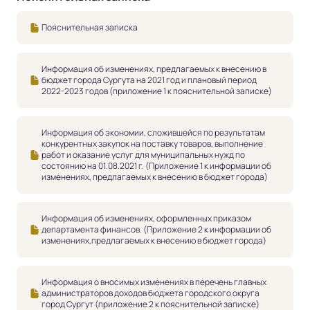
Пояснительная записка
Информация об изменениях, предлагаемых к внесению в
бюджет города Сургута на 2021 год и плановый период
2022-2023 годов (приложение 1 к пояснительной записке)
Информация об экономии, сложившейся по результатам
конкурентных закупок на поставку товаров, выполнение
работ и оказание услуг для муниципальных нужд по
состоянию на 01.08.2021 г. (Приложение 1 к информации об
изменениях, предлагаемых к внесению в бюджет города)
Информация об изменениях, оформленных приказом
департамента финансов. (Приложение 2 к информации об
изменениях,предлагаемых к внесению в бюджет города)
Информация о вносимых изменениях в перечень главных
администраторов доходов бюджета городского округа
город Сургут (приложение 2 к пояснительной записке)