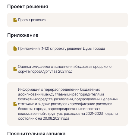
Проект решения
Проект решения
Приложение
Приложения (1-12) к проекту решения Думы города
Оценка ожидаемого исполнения бюджета городского
округа город Сургут за 2021 год
Информация о перераспределении бюджетных
ассигнований между главными распорядителями
бюджетных средств, разделами, подразделами, целевыми
статьями и видами расходов классификации расходов
бюджета города, зарезервированных в составе
ведомственной структуры расходов на 2021-2023 годы, по
состоянию на 20.08.2021 года
Пояснительная записка