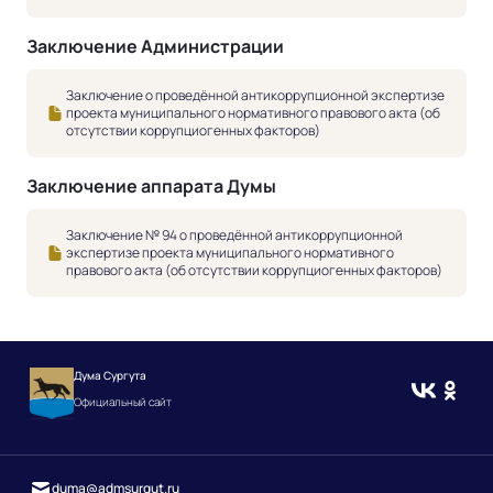
Заключение Администрации
Заключение о проведённой антикоррупционной экспертизе
проекта муниципального нормативного правового акта (об
отсутствии коррупциогенных факторов)
Заключение аппарата Думы
Заключение № 94 о проведённой антикоррупционной
экспертизе проекта муниципального нормативного
правового акта (об отсутствии коррупциогенных факторов)
Дума Сургута
Официальный сайт
duma@admsurgut.ru