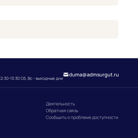
duma@admsurgut.ru
12:30-13:30 Сб, Вс - выходные дни
Деятельность
Обратная связь
Сообщить о проблеме доступности