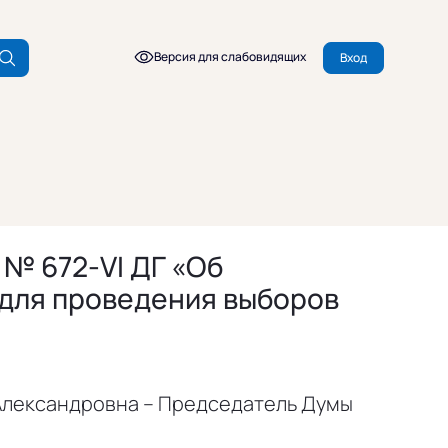
Версия для слабовидящих
Вход
 № 672-VI ДГ «Об
 для проведения выборов
Александровна – Председатель Думы