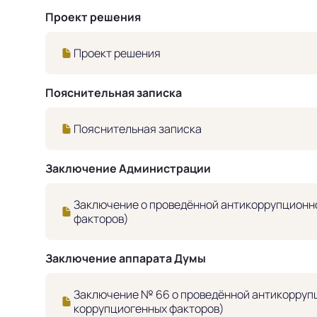
Проект решения
Проект решения
Пояснительная записка
Пояснительная записка
Заключение Администрации
Заключение о проведённой антикоррупционно
факторов)
Заключение аппарата Думы
Заключение № 66 о проведённой антикоррупц
коррупциогенных факторов)