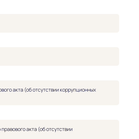
вого акта (об отсутствии коррупционных
правового акта (об отсутствии