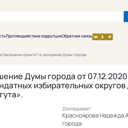
сть
Противодействие коррупции
Обратная связь
а
/
Заседания думы
/
47-е заседание Думы города
ение Думы города от 07.12.2020
ндатных избирательных округов
гута».
Докладывает
Красноярова Надежда 
города