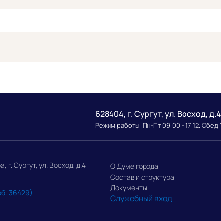
628404, г. Сургут, ул. Восход, д.4
Режим работы: Пн-Пт 09:00 - 17:12. Обед 
г. Сургут, ул. Восход, д.4
О Думе города
Состав и структура
Документы
об. 36429)
Служебный вход