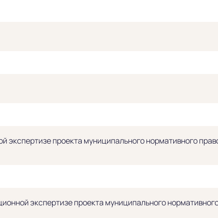
й экспертизе проекта муниципального нормативного право
ионной экспертизе проекта муниципального нормативного 