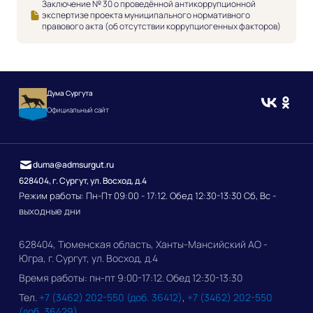
Заключение № 30 о проведённой антикоррупционной
экспертизе проекта муниципального нормативного
правового акта (об отсутствии коррупциогенных факторов)
Дума Сургута
Официальный сайт
duma@admsurgut.ru
628404, г. Сургут, ул. Восход, д.4
Режим работы: Пн-Пт 09:00 - 17:12. Обед 12:30-13:30 Сб, Вс -
выходные дни
628404, Тюменская область, Ханты-Мансийский АО -
Югра, г. Сургут, ул. Восход, д.4
Время работы: пн-пт 9:00-17:12. Обед 12:30-13:30
Тел.
+7 (3462) 202-550 (доб. 36412)
,
+7 (3462) 202-550
(доб. 36429)