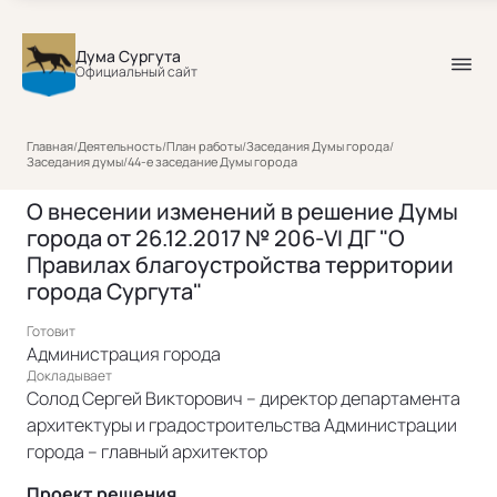
Дума Сургута
Официальный сайт
Главная
/
Деятельность
/
План работы
/
Заседания Думы города
/
Заседания думы
/
44-е заседание Думы города
О внесении изменений в решение Думы
города от 26.12.2017 № 206-VI ДГ "О
Правилах благоустройства территории
города Сургута"
Готовит
Администрация города
Докладывает
Солод Сергей Викторович – директор департамента
архитектуры и градостроительства Администрации
города – главный архитектор
Проект решения