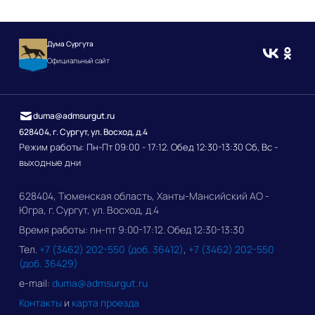
Дума Сургута
Официальный сайт
duma@admsurgut.ru
628404, г. Сургут, ул. Восход, д.4
Режим работы: Пн-Пт 09:00 - 17:12. Обед 12:30-13:30 Сб, Вс -
выходные дни
628404, Тюменская область, Ханты-Мансийский АО -
Югра, г. Сургут, ул. Восход, д.4
Время работы: пн-пт 9:00-17:12. Обед 12:30-13:30
Тел.
+7 (3462) 202-550 (доб. 36412)
,
+7 (3462) 202-550
(доб. 36429)
e-mail:
duma@admsurgut.ru
Контакты
и
карта проезда