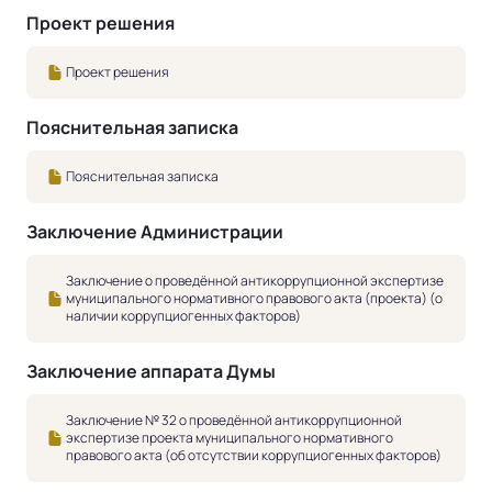
Проект решения
Проект решения
Пояснительная записка
Пояснительная записка
Заключение Администрации
Заключение о проведённой антикоррупционной экспертизе
муниципального нормативного правового акта (проекта) (о
наличии коррупциогенных факторов)
Заключение аппарата Думы
Заключение № 32 о проведённой антикоррупционной
экспертизе проекта муниципального нормативного
правового акта (об отсутствии коррупциогенных факторов)