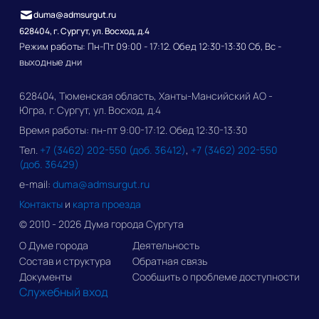
duma@admsurgut.ru
628404, г. Сургут, ул. Восход, д.4
Режим работы: Пн-Пт 09:00 - 17:12. Обед 12:30-13:30 Сб, Вс -
выходные дни
628404, Тюменская область, Ханты-Мансийский АО -
Югра, г. Сургут, ул. Восход, д.4
Время работы: пн-пт 9:00-17:12. Обед 12:30-13:30
Тел.
+7 (3462) 202-550 (доб. 36412)
,
+7 (3462) 202-550
(доб. 36429)
e-mail:
duma@admsurgut.ru
Контакты
и
карта проезда
© 2010 - 2026 Дума города Сургута
О Думе города
Деятельность
Состав и структура
Обратная связь
Документы
Сообщить о проблеме доступности
Служебный вход