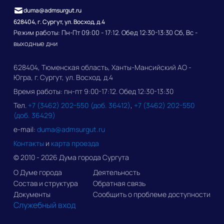
duma@admsurgut.ru
628404, г. Сургут, ул. Восход, д.4
Режим работы: Пн-Пт 09:00 - 17:12. Обед 12:30-13:30 Сб, Вс -
выходные дни
628404, Тюменская область, Ханты-Мансийский АО -
Югра, г. Сургут, ул. Восход, д.4
Время работы: пн-пт 9:00-17:12. Обед 12:30-13:30
Тел.
+7 (3462) 202-550 (доб. 36412)
,
+7 (3462) 202-550
(доб. 36429)
e-mail:
duma@admsurgut.ru
Контакты
и
карта проезда
© 2010 - 2026 Дума города Сургута
О Думе города
Деятельность
Состав и структура
Обратная связь
Документы
Сообщить о проблеме доступности
Служебный вход