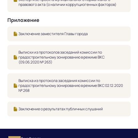
правового акта (о наличии коррупциогенных факторов)
Приложение
Заключение заместителя Главы города
Выписки из протоколов заседаний комиссии по
градостроительному зонированию в режиме ВКС
(09.06.2020 № 263)
Выписка из протокола заседания комиссии по
градостроительному зонированию в режиме ВКС 02.12.2020
№ 268
Заключение о результатах публичных слушаний