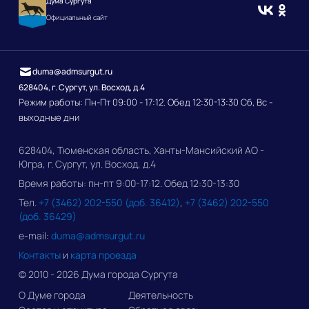
Дума Сургута
Официальный сайт
duma@admsurgut.ru
628404, г. Сургут, ул. Восход, д.4
Режим работы: Пн-Пт 09:00 - 17:12. Обед 12:30-13:30 Сб, Вс -
выходные дни
628404, Тюменская область, Ханты-Мансийский АО -
Югра, г. Сургут, ул. Восход, д.4
Время работы: пн-пт 9:00-17:12. Обед 12:30-13:30
Тел.
+7 (3462) 202-550 (доб. 36412)
,
+7 (3462) 202-550
(доб. 36429)
e-mail:
duma@admsurgut.ru
Контакты
и
карта проезда
© 2010 - 2026 Дума города Сургута
О Думе города
Деятельность