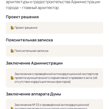
архитектуры и градостроительства Администрации
города – главный архитектор
Проект решения
Проект решения
Пояснительная записка
Пояснительная записка
Заключение Администрации
Заключение о проведённой антикоррупционной экспертизе
проекта муниципального нормативного правового акта (об
отсутствии коррупциогенных факторов)
Заключение аппарата Думы
Заключение № 23 о проведённой антикоррупционной
экспертизе проекта муниципального нормативного