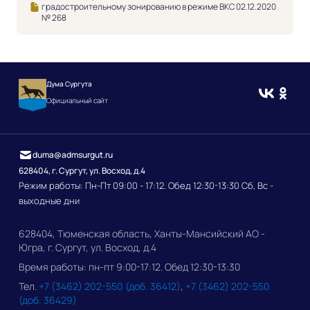
градостроительному зонированию в режиме ВКС 02.12.2020
№ 268
Дума Сургута
Официальный сайт
duma@admsurgut.ru
628404, г. Сургут, ул. Восход, д.4
Режим работы: Пн-Пт 09:00 - 17:12. Обед 12:30-13:30 Сб, Вс -
выходные дни
628404, Тюменская область, Ханты-Мансийский АО -
Югра, г. Сургут, ул. Восход, д.4
Время работы: пн-пт 9:00-17:12. Обед 12:30-13:30
Тел.
+7 (3462) 202-550 (доб. 36412)
,
+7 (3462) 202-550
(доб. 36429)