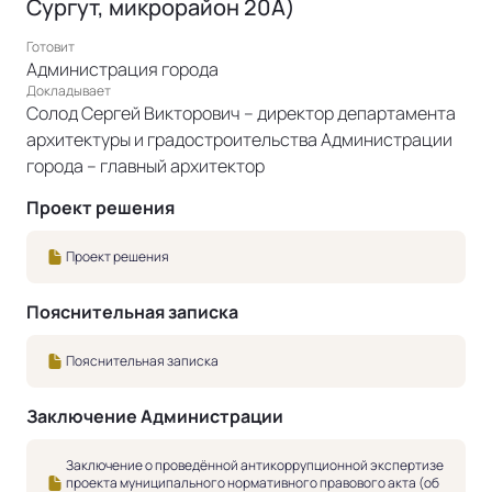
Сургут, микрорайон 20А)
Готовит
Администрация города
Докладывает
Солод Сергей Викторович – директор департамента
архитектуры и градостроительства Администрации
города – главный архитектор
Проект решения
Проект решения
Пояснительная записка
Пояснительная записка
Заключение Администрации
Заключение о проведённой антикоррупционной экспертизе
проекта муниципального нормативного правового акта (об