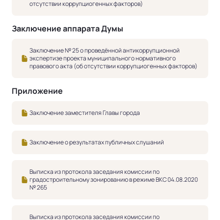
отсутствии коррупциогенных факторов)
Заключение аппарата Думы
Заключение № 25 о проведённой антикоррупционной
экспертизе проекта муниципального нормативного
правового акта (об отсутствии коррупциогенных факторов)
Приложение
Заключение заместителя Главы города
Заключение о результатах публичных слушаний
Выписка из протокола заседания комиссии по
градостроительному зонированию в режиме ВКС 04.08.2020
№ 265
Выписка из протокола заседания комиссии по