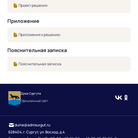
Проект решения
Приложение
Приложения к решению
Пояснительная записка
Пояснительная записка
Дума Сургута
Официальный сайт
duma@admsurgut.ru
628404, г. Сургут, ул. Восход, д.4