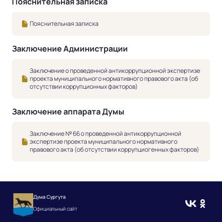
Пояснительная записка
Пояснительная записка
Заключение Администрации
Заключение о проведенной антикоррупционной экспертизе
проекта муниципального нормативного правового акта (об
отсутствии коррупционных факторов)
Заключение аппарата Думы
Заключение № 66 о проведенной антикоррупционной
экспертизе проекта муниципального нормативного
правового акта (об отсутствии коррупциогенных факторов)
Дума Сургута
Официальный сайт