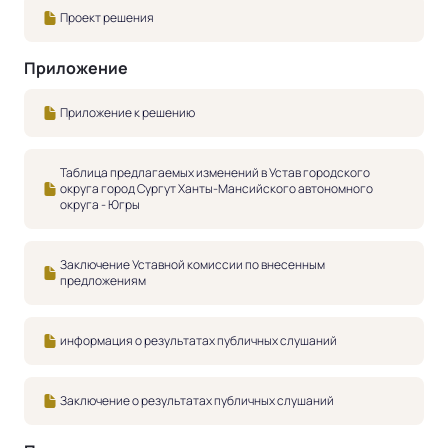
Проект решения
Приложение
Приложение к решению
Таблица предлагаемых изменений в Устав городского
округа город Сургут Ханты-Мансийского автономного
округа - Югры
Заключение Уставной комиссии по внесенным
предложениям
информация о результатах публичных слушаний
Заключение о результатах публичных слушаний