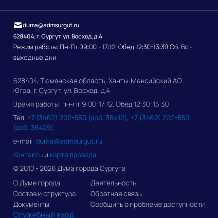
duma@admsurgut.ru
628404, г. Сургут, ул. Восход, д.4
Режим работы: Пн-Пт 09:00 - 17:12. Обед 12:30-13:30 Сб, Вс -
выходные дни
628404, Тюменская область, Ханты-Мансийский АО -
Югра, г. Сургут, ул. Восход, д.4
Время работы: пн-пт 9:00-17:12. Обед 12:30-13:30
Тел.
+7 (3462) 202-550 (доб. 36412)
,
+7 (3462) 202-550
(доб. 36429)
e-mail:
duma@admsurgut.ru
Контакты
и
карта проезда
© 2010 - 2026 Дума города Сургута
О Думе города
Деятельность
Состав и структура
Обратная связь
Документы
Сообщить о проблеме доступности
Служебный вход