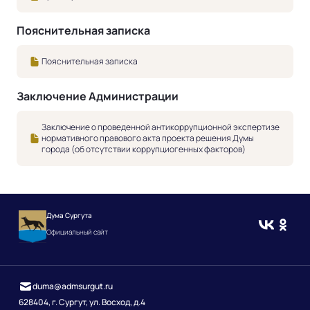
Пояснительная записка
Пояснительная записка
Заключение Администрации
Заключение о проведенной антикоррупционной экспертизе
нормативного правового акта проекта решения Думы
города (об отсутствии коррупциогенных факторов)
Дума Сургута
Официальный сайт
duma@admsurgut.ru
628404, г. Сургут, ул. Восход, д.4