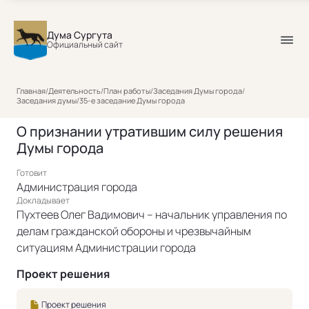
Дума Сургута
Официальный сайт
Главная
/
Деятельность
/
План работы
/
Заседания Думы города
/
Заседания думы
/
35-е заседание Думы города
О признании утратившим силу решения
Думы города
Готовит
Администрация города
Докладывает
Пухтеев Олег Вадимович – начальник управления по
делам гражданской обороны и чрезвычайным
ситуациям Администрации города
Проект решения
Проект решения