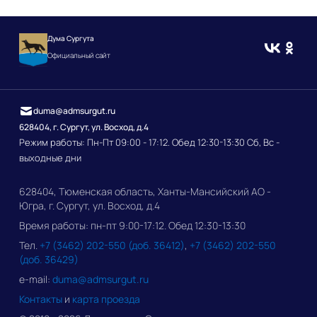
Дума Сургута
Официальный сайт
duma@admsurgut.ru
628404, г. Сургут, ул. Восход, д.4
Режим работы: Пн-Пт 09:00 - 17:12. Обед 12:30-13:30 Сб, Вс -
выходные дни
628404, Тюменская область, Ханты-Мансийский АО -
Югра, г. Сургут, ул. Восход, д.4
Время работы: пн-пт 9:00-17:12. Обед 12:30-13:30
Тел.
+7 (3462) 202-550 (доб. 36412)
,
+7 (3462) 202-550
(доб. 36429)
e-mail:
duma@admsurgut.ru
Контакты
и
карта проезда