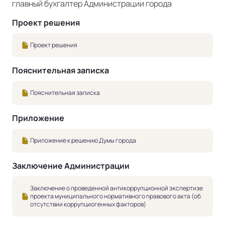
главный бухгалтер Администрации города
Проект решения
Проект решения
Пояснительная записка
Пояснительная записка
Приложение
Приложение к решению Думы города
Заключение Администрации
Заключение о проведенной антикоррупционной экспертизе
проекта муниципального нормативного правового акта (об
отсутствии коррупциогенных факторов)