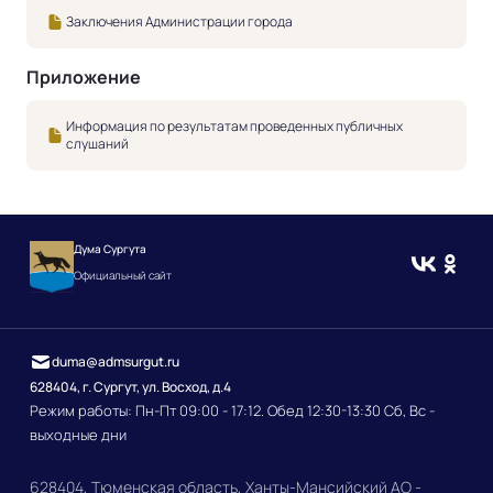
Заключения Администрации города
Приложение
Информация по результатам проведенных публичных
слушаний
Дума Сургута
Официальный сайт
duma@admsurgut.ru
628404, г. Сургут, ул. Восход, д.4
Режим работы: Пн-Пт 09:00 - 17:12. Обед 12:30-13:30 Сб, Вс -
выходные дни
628404, Тюменская область, Ханты-Мансийский АО -