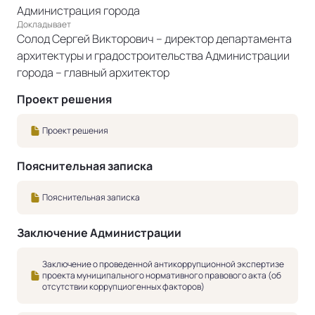
Администрация города
Докладывает
Солод Сергей Викторович – директор департамента
архитектуры и градостроительства Администрации
города – главный архитектор
Проект решения
Проект решения
Пояснительная записка
Пояснительная записка
Заключение Администрации
Заключение о проведенной антикоррупционной экспертизе
проекта муниципального нормативного правового акта (об
отсутствии коррупциогенных факторов)