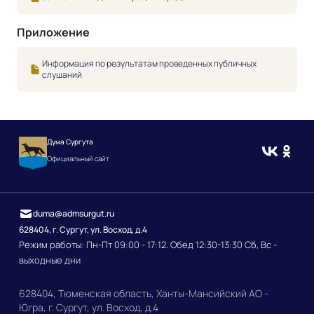
Приложение
Информация по результатам проведенных публичных
слушаний
Дума Сургута
Официальный сайт
duma@admsurgut.ru
628404, г. Сургут, ул. Восход, д.4
Режим работы: Пн-Пт 09:00 - 17:12. Обед 12:30-13:30 Сб, Вс -
выходные дни
628404, Тюменская область, Ханты-Мансийский АО -
Югра, г. Сургут, ул. Восход, д.4