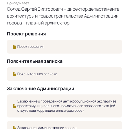
Докладывает
Солод Сергей Викторович – директор департамента
архитектуры и градостроительства Администрации
города – главный архитектор
Проект решения
Проект решения
Пояснительная записка
Пояснительная записка
Заключение Администрации
Заключение о проведенной антикоррупционной экспертизе
проекта муниципального нормативного правового акта (об
отсутствии коррупциогенных факторов)
Заключения Администрации города