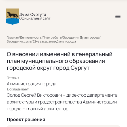
Дума Сургута
Официальный сайт
Главная
/
Деятельность
/
План работы
/
Заседания Думы города
/
Заседания думы
/
32-е заседание Думы города
О внесении изменений в генеральный
план муниципального образования
городской округ город Сургут
Готовит
Администрация города
Докладывает
Солод Сергей Викторович – директор департамента
архитектуры и градостроительства Администрации
города – главный архитектор
Проект решения