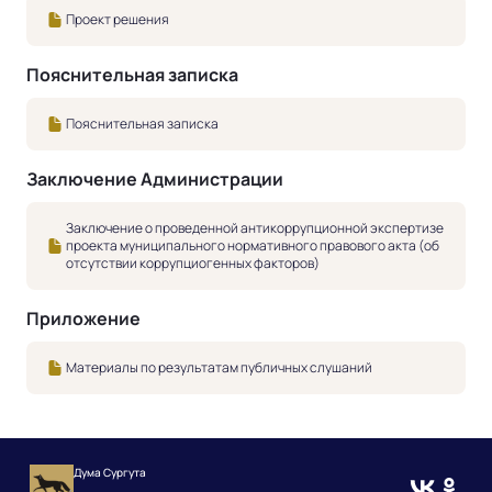
Проект решения
Пояснительная записка
Пояснительная записка
Заключение Администрации
Заключение о проведенной антикоррупционной экспертизе
проекта муниципального нормативного правового акта (об
отсутствии коррупциогенных факторов)
Приложение
Материалы по результатам публичных слушаний
Дума Сургута