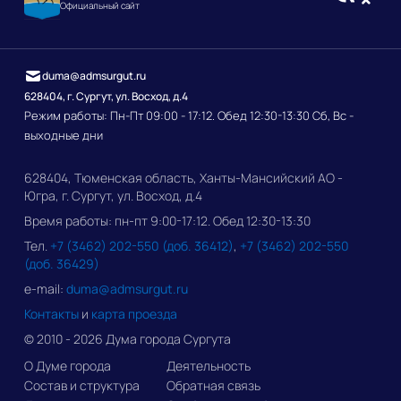
Официальный сайт
duma@admsurgut.ru
628404, г. Сургут, ул. Восход, д.4
Режим работы: Пн-Пт 09:00 - 17:12. Обед 12:30-13:30 Сб, Вс -
выходные дни
628404, Тюменская область, Ханты-Мансийский АО -
Югра, г. Сургут, ул. Восход, д.4
Время работы: пн-пт 9:00-17:12. Обед 12:30-13:30
Тел.
+7 (3462) 202-550 (доб. 36412)
,
+7 (3462) 202-550
(доб. 36429)
e-mail:
duma@admsurgut.ru
Контакты
и
карта проезда
© 2010 - 2026 Дума города Сургута
О Думе города
Деятельность
Состав и структура
Обратная связь