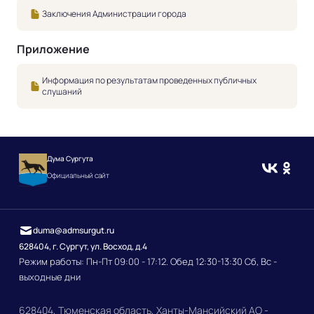
Заключения Администрации города
Приложение
Информация по результатам проведенных публичных
слушаний
Дума Сургута
Официальный сайт
duma@admsurgut.ru
628404, г. Сургут, ул. Восход, д.4
Режим работы: Пн-Пт 09:00 - 17:12. Обед 12:30-13:30 Сб, Вс -
выходные дни
628404, Тюменская область, Ханты-Мансийский АО -