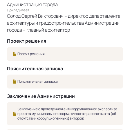
Администрация города
Докладывает
Солод Сергей Викторович – директор департамента
архитектуры и градостроительства Администрации
города – главный архитектор
Проект решения
Проект решения
Пояснительная записка
Пояснительная записка
Заключение Администрации
Заключение о проведенной антикоррупционной экспертизе
проекта муниципального нормативного правового акта (об
отсутствии коррупциогенных факторов)