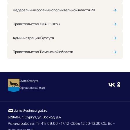
Федеральные органы исполнительной власти РФ
Правительство ХМАО-Югры
Администрация Сургута
Правительство Тюменской области
Дума Сургута
Официальный сайт
duma@admsurgut.ru
628404, г. Сургут, ул. Восход, д.4
Режим работы: Пн-Пт 09:00 - 17:12. Обед 12:30-13:30 Сб, Вс -
выходные дни