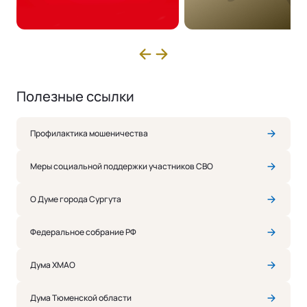
Полезные ссылки
Профилактика мошеничества
Меры социальной поддержки участников СВО
О Думе города Сургута
Федеральное собрание РФ
Дума ХМАО
Дума Тюменской области