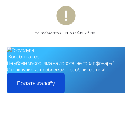
На выбранную дату событий нет
Жалобы на всё
Не убран мусор, яма на дороге, не горит фонарь?
Столкнулись с проблемой — сообщите о ней!
Подать жалобу