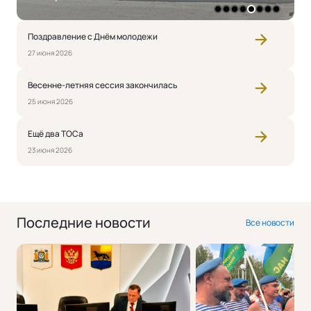
1
2
3
4
5
6
7
8
Поздравление с Днём молодежи
27 июня 2026
Весенне-летняя сессия закончилась
25 июня 2026
Ещё два ТОСа
23 июня 2026
Последние новости
Все новости