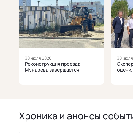
30 июля 2026
30 июля
Реконструкция проезда
Экспер
Мунарева завершается
оцени
Хроника и анонсы событ