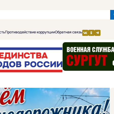
сть
Противодействие коррупции
Обратная связь