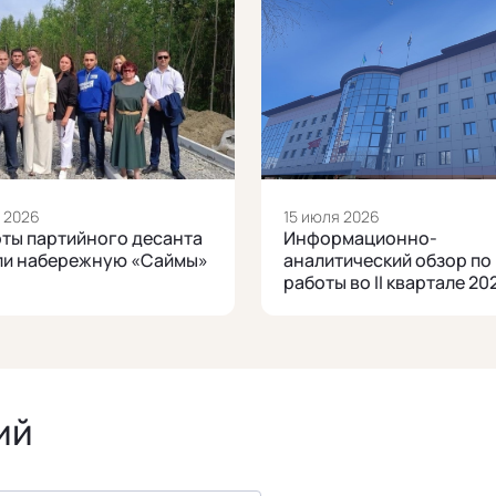
 2026
15 июля 2026
ты партийного десанта
Информационно-
ли набережную «Саймы»
аналитический обзор по
работы во II квартале 
ий