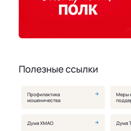
Полезные ссылки
Профилактика
Меры 
мошеничества
подде
СВО
Дума ХМАО
Дума 