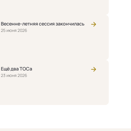
Весенне-летняя сессия закончилась
25 июня 2026
02 августа 2026
Ещё два ТОСа
Поздравление с Днём Воздушн
23 июня 2026
России