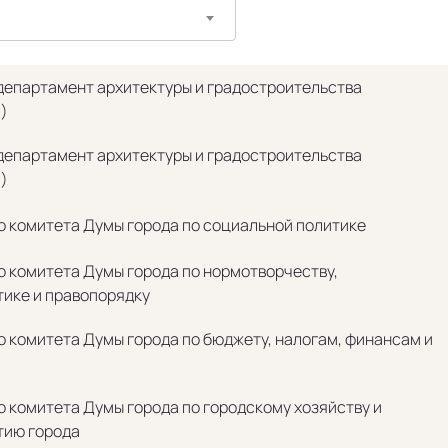
департамент архитектуры и градостроительства
)
департамент архитектуры и градостроительства
)
о комитета Думы города по социальной политике
 комитета Думы города по нормотворчеству,
ике и правопорядку
 комитета Думы города по бюджету, налогам, финансам и
 комитета Думы города по городскому хозяйству и
тию города