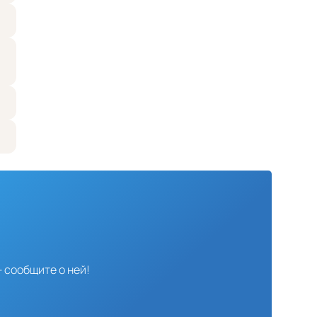
 сообщите о ней!