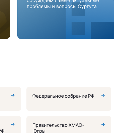
Федеральное собрание РФ
Правительство ХМАО-
РФ
Югры