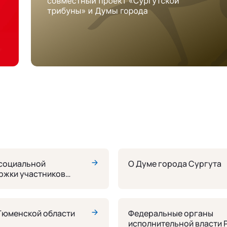
социальной
О Думе города Сургута
ржки участников
Тюменской области
Федеральные органы
исполнительной власти 