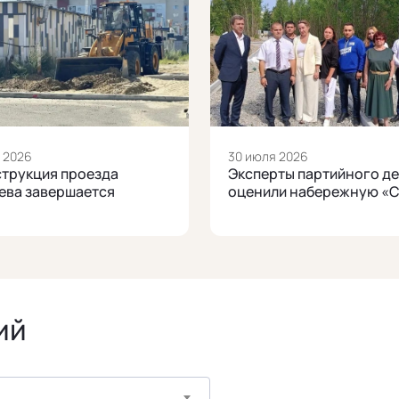
 2026
30 июля 2026
трукция проезда
Эксперты партийного д
ева завершается
оценили набережную «
ий