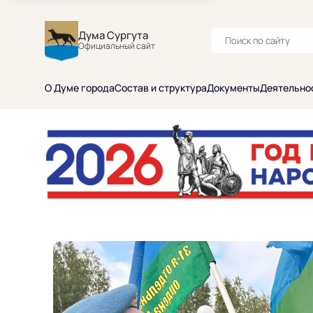
Дума Сургута
Официальный сайт
О Думе города
Состав и структура
Документы
Деятельно
Главная страница
Баннеры
Главные новости