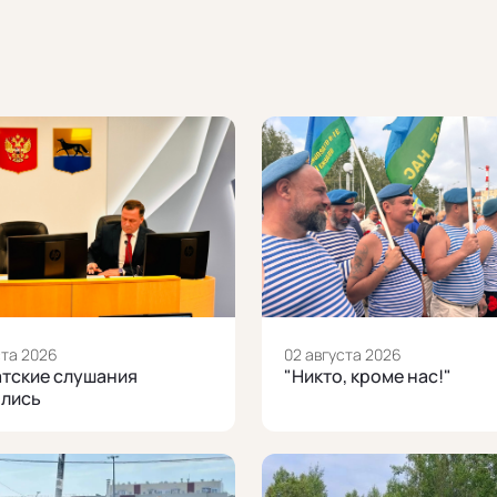
ста 2026
02 августа 2026
тские слушания
"Никто, кроме нас!"
ялись