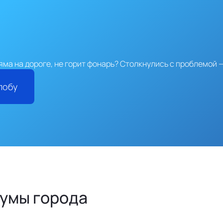
яма на дороге, не горит фонарь?
Столкнулись с проблемой —
лобу
Думы города