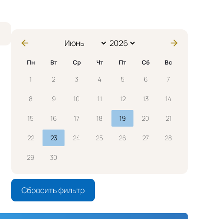
Пн
Вт
Ср
Чт
Пт
Сб
Вс
1
2
3
4
5
6
7
8
9
10
11
12
13
14
15
16
17
18
19
20
21
22
23
24
25
26
27
28
29
30
Сбросить фильтр