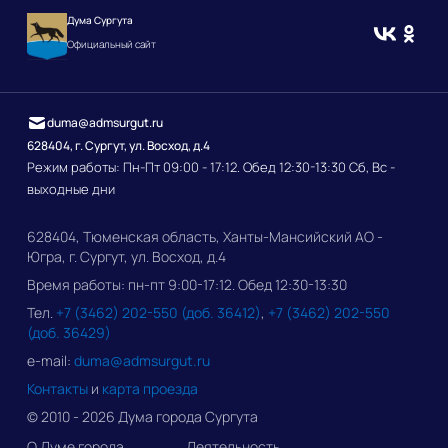
Дума Сургута
Официальный сайт
duma@admsurgut.ru
628404, г. Сургут, ул. Восход, д.4
Режим работы: Пн-Пт 09:00 - 17:12. Обед 12:30-13:30 Сб, Вс -
выходные дни
628404, Тюменская область, Ханты-Мансийский АО -
Югра, г. Сургут, ул. Восход, д.4
Время работы: пн-пт 9:00-17:12. Обед 12:30-13:30
Тел.
+7 (3462) 202-550 (доб. 36412)
,
+7 (3462) 202-550
(доб. 36429)
e-mail:
duma@admsurgut.ru
Контакты
и
карта проезда
© 2010 - 2026 Дума города Сургута
О Думе города
Деятельность