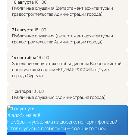
10 августа
18 : 00
Публичные слушания (департамент архитектуры и
градостроительства Администрации города)
31 августа
18 : 00
Публичные слушания (департамент архитектуры и
градостроительства Администрации города)
14 сентября
16 : 00
Заседание депутатского объединения Всероссийской
политической партии «ЕДИНАЯ РОССИЯ» в Думе
города Сургута
1 октября
18 : 00
Публичные слушания (Администрация города)
Жалобы на всё
Не убран мусор, яма на дороге, не горит фонарь?
Столкнулись с проблемой — сообщите о ней!