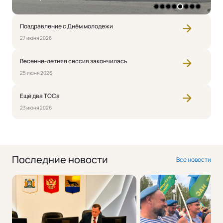
1
2
3
4
5
6
7
8
Поздравление с Днём молодежи
27 июня 2026
Весенне-летняя сессия закончилась
25 июня 2026
Ещё два ТОСа
23 июня 2026
Последние новости
Все новости