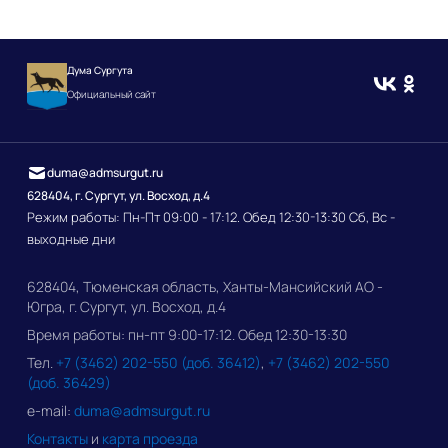
Дума Сургута
Официальный сайт
duma@admsurgut.ru
628404, г. Сургут, ул. Восход, д.4
Режим работы: Пн-Пт 09:00 - 17:12. Обед 12:30-13:30 Сб, Вс -
выходные дни
628404, Тюменская область, Ханты-Мансийский АО -
Югра, г. Сургут, ул. Восход, д.4
Время работы: пн-пт 9:00-17:12. Обед 12:30-13:30
Тел.
+7 (3462) 202-550 (доб. 36412)
,
+7 (3462) 202-550
(доб. 36429)
e-mail:
duma@admsurgut.ru
Контакты
и
карта проезда