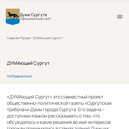
Дума Сургута
Официальный сайт
Главная
/
Проект "ДУМАющий Сургут"
ДУМАющий Сургут
Поделиться
«ДУМАющий Сургут» это совместный проект
общественно-политической газеты «Сургутская
трибуна»и Думы города Сургута. Его задача –
доступным языком рассказывать о том, что
обсуждалось и какие решения во имя интересов
горожан принимались в стенах здания Думы на