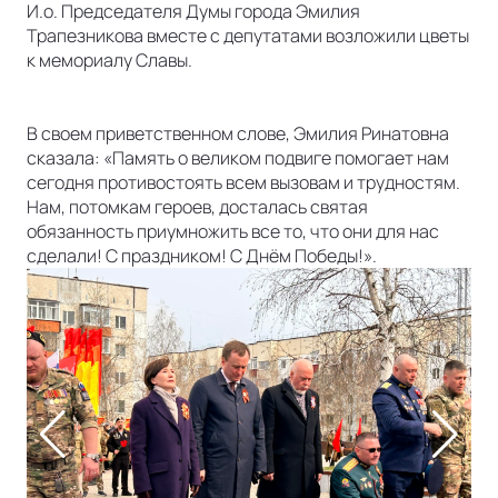
И.о. Председателя Думы города Эмилия
Трапезникова вместе с депутатами возложили цветы
к мемориалу Славы.
В своем приветственном слове, Эмилия Ринатовна
сказала: «Память о великом подвиге помогает нам
сегодня противостоять всем вызовам и трудностям.
Нам, потомкам героев, досталась святая
обязанность приумножить все то, что они для нас
сделали! С праздником! С Днём Победы!».