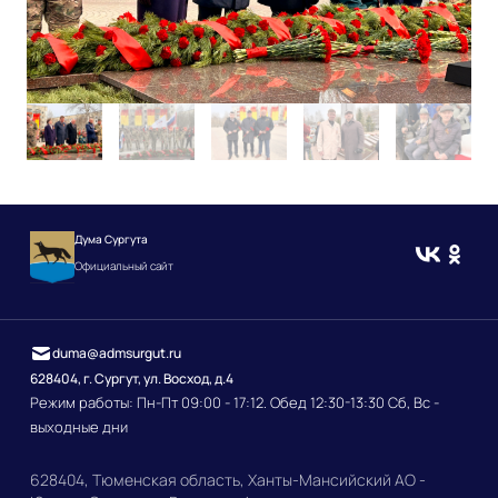
Дума Сургута
Официальный сайт
duma@admsurgut.ru
628404, г. Сургут, ул. Восход, д.4
Режим работы: Пн-Пт 09:00 - 17:12. Обед 12:30-13:30 Сб, Вс -
выходные дни
628404, Тюменская область, Ханты-Мансийский АО -