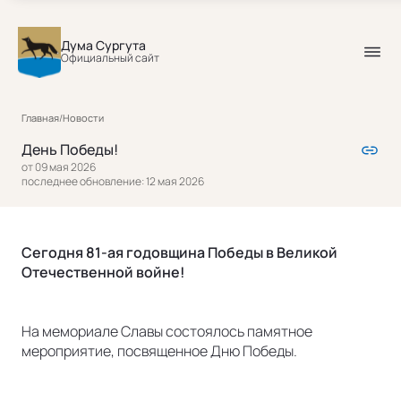
Дума Сургута
Официальный сайт
Главная
/
Новости
День Победы!
от 09 мая 2026
последнее обновление: 12 мая 2026
Сегодня 81-ая годовщина Победы в Великой
Отечественной войне!
На мемориале Славы состоялось памятное
мероприятие, посвященное Дню Победы.